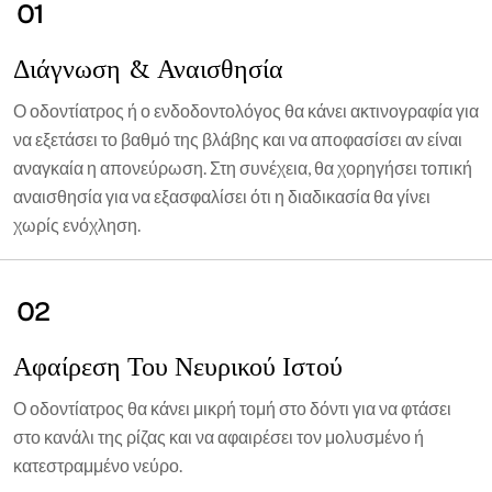
01
Διάγνωση & Αναισθησία
Ο οδοντίατρος ή ο ενδοδοντολόγος θα κάνει ακτινογραφία για
να εξετάσει το βαθμό της βλάβης και να αποφασίσει αν είναι
αναγκαία η απονεύρωση. Στη συνέχεια, θα χορηγήσει τοπική
αναισθησία για να εξασφαλίσει ότι η διαδικασία θα γίνει
χωρίς ενόχληση.
02
Αφαίρεση Του Νευρικού Ιστού
Ο οδοντίατρος θα κάνει μικρή τομή στο δόντι για να φτάσει
στο κανάλι της ρίζας και να αφαιρέσει τον μολυσμένο ή
κατεστραμμένο νεύρο.