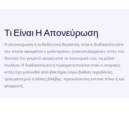
Τι Είναι Η Απονεύρωση
Η απονεύρωση ή ενδοδοντική θεραπεία, είναι η διαδικασία κατά
την οποία αφαιρείται ο μολυσμένος ή κατεστραμμένος ιστός του
δοντιού (το γνωστό νεύρο) από το εσωτερικό του, το ριζικό
σωλήνα. Η διαδικασία αυτή πραγματοποιείται όταν ο νευρικός
ιστός έχει μολυνθεί από βακτήρια λόγω βαθιάς τερηδόνας,
τραυματισμού ή άλλης βλάβης, προκαλώντας έντονο πόνο ή και
φλεγμονή.