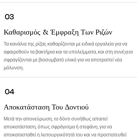
03
Καθαρισμός & Έμφραξη Των Ριζών
Τα κανάλια της ρίζας καθαρίζονται με ειδικά εργαλεία για να
αφαιρεθούν τα βακτήρια και τα υπολείμματα, και στη συνέχεια
σφραγίζονται με βιοσυμβατό υλικό για να αποτραπεί νέα
μόλυνση.
04
Αποκατάσταση Του Δοντιού
Μετά την απονεύρωση, το δόντι συνήθως απαιτεί
αποκατάσταση, όπως σφράγισμα ή στεφάνη, για να
αποκατασταθεί η λειτουργικότητά του και να προστατευθεί