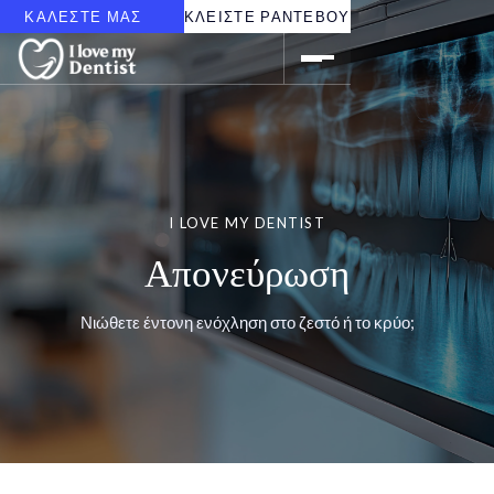
ΚΑΛΕΣΤΕ ΜΑΣ
ΚΛΕΙΣΤΕ ΡΑΝΤΕΒΟΥ
I LOVE MY DENTIST
Απονεύρωση
Νιώθετε έντονη ενόχληση στο ζεστό ή το κρύο;