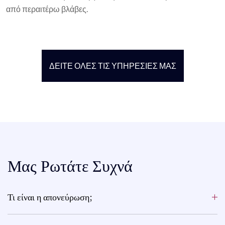
από περαιτέρω βλάβες.
ΔΕΊΤΕ ΌΛΕΣ ΤΙΣ ΥΠΗΡΕΣΊΕΣ ΜΑΣ
Μας Ρωτάτε Συχνά
Τι είναι η απονεύρωση;