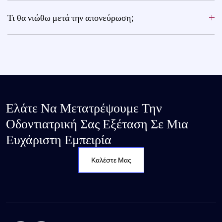
Τι θα νιώθω μετά την απονεύρωση;
Ελάτε Να Μετατρέψουμε Την
Οδοντιατρική Σας Εξέταση Σε Μια
Ευχάριστη Εμπειρία
Καλέστε Μας