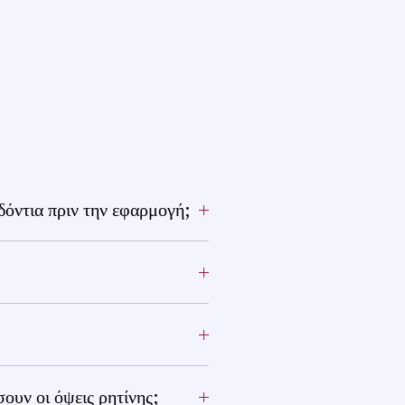
όντια πριν την εφαρμογή;
υν οι όψεις ρητίνης;