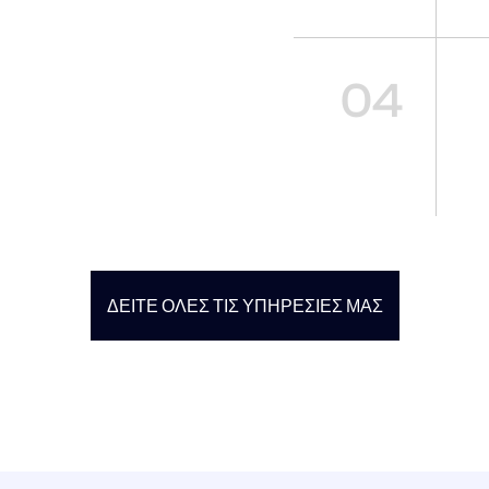
04
ΔΕΊΤΕ ΌΛΕΣ ΤΙΣ ΥΠΗΡΕΣΊΕΣ ΜΑΣ