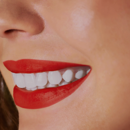
ΝΩΝΙΑ
ΚΑΛΕΣΤΕ ΜΑΣ
697 85 56 154