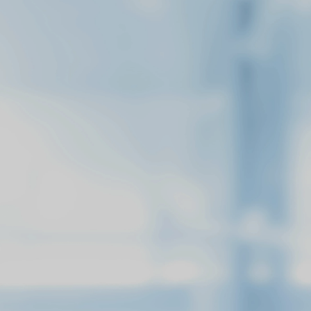
ΕΊΣΤΕ ΈΝΑ
ΓΝΩΡΙΣΤΕ ΜΑΣ