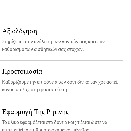
Αξιολόγηση
Στηρίζεται στην ανάλυση των δοντιών σας και στον
καθορισμό των αισθητικών σας στόχων.
Προετοιμασία
Καθαρίζουμε την επιφάνεια των δοντιών και, αν χρειαστεί,
κάνουμε ελάχιστη τροποποίηση.
Εφαρμογή Της Ρητίνης
Το υλικό εφαρμόζεται στα δόντια και χτίζεται ώστε να
επιτευχθεί το επιθυμητό σχήμα και μέγεθος.