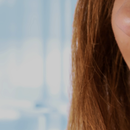
 ΚΛΙΚ ΜΑΚΡΙΆ ΑΠΌ ΤΗΝ ΕΠΊΣΚΕΨΉ ΣΑΣ -
ΚΛΕΙΣΤΕ ΡΑΝΤΕΒΟΥ
ΥΠΗΡΕΣΙΕΣ
NEWS & VIEWS
ΕΠΙΚΟΙ