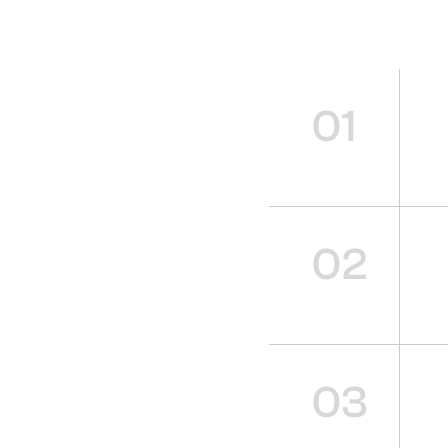
01
02
03