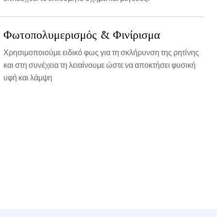
Φωτοπολυμερισμός & Φινίρισμα
Χρησιμοποιούμε ειδικό φως για τη σκλήρυνση της ρητίνης
και στη συνέχεια τη λειαίνουμε ώστε να αποκτήσει φυσική
υφή και λάμψη