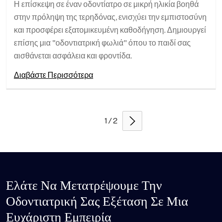
Η επίσκεψη σε έναν οδοντίατρο σε μικρή ηλικία βοηθά
στην πρόληψη της τερηδόνας, ενισχύει την εμπιστοσύνη
και προσφέρει εξατομικευμένη καθοδήγηση. Δημιουργεί
επίσης μια "οδοντιατρική φωλιά" όπου το παιδί σας
αισθάνεται ασφάλεια και φροντίδα.
Διαβάστε Περισσότερα
1 / 2
Ελάτε Να Μετατρέψουμε Την
Οδοντιατρική Σας Εξέταση Σε Μια
Ευχάριστη Εμπειρία