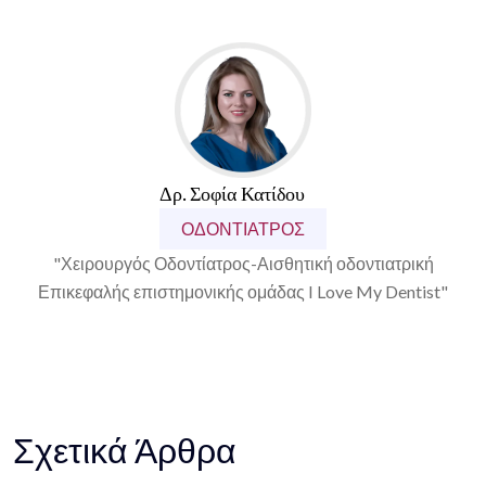
Δρ. Σοφία Κατίδου
ΟΔΟΝΤΊΑΤΡΟΣ
"Χειρουργός Οδοντίατρος-Αισθητική οδοντιατρική
Επικεφαλής επιστημονικής ομάδας I Love My Dentist"
Σχετικά Άρθρα