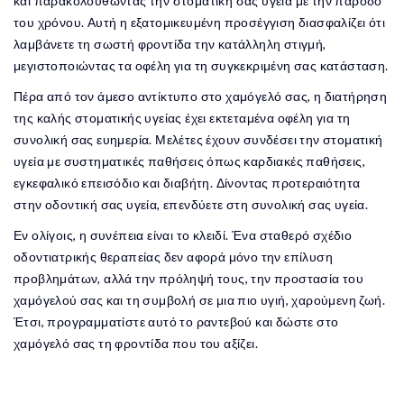
και παρακολουθώντας την στοματική σας υγεία με την πάροδο
του χρόνου. Αυτή η εξατομικευμένη προσέγγιση διασφαλίζει ότι
λαμβάνετε τη σωστή φροντίδα την κατάλληλη στιγμή,
μεγιστοποιώντας τα οφέλη για τη συγκεκριμένη σας κατάσταση.
Πέρα από τον άμεσο αντίκτυπο στο χαμόγελό σας, η διατήρηση
της καλής στοματικής υγείας έχει εκτεταμένα οφέλη για τη
συνολική σας ευημερία. Μελέτες έχουν συνδέσει την στοματική
υγεία με συστηματικές παθήσεις όπως καρδιακές παθήσεις,
εγκεφαλικό επεισόδιο και διαβήτη. Δίνοντας προτεραιότητα
στην οδοντική σας υγεία, επενδύετε στη συνολική σας υγεία.
Εν ολίγοις, η συνέπεια είναι το κλειδί. Ένα σταθερό σχέδιο
οδοντιατρικής θεραπείας δεν αφορά μόνο την επίλυση
προβλημάτων, αλλά την πρόληψή τους, την προστασία του
χαμόγελού σας και τη συμβολή σε μια πιο υγιή, χαρούμενη ζωή.
Έτσι, προγραμματίστε αυτό το ραντεβού και δώστε στο
χαμόγελό σας τη φροντίδα που του αξίζει.