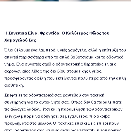
Η Συνέπεια Είναι Φροντίδα: Ο Καλύτερος Φίλος του
Χαμόγελού Σας
Όλοι θέλουμε ένα λαμπερό, υγιές χαμόγελο, αλλά η επίτευξή του
απαιτεί περισσότερα από το απλό βούρτσισμα και το οδοντικό
νήμα. Ένα συνεπές σχέδιο οδοντιατρικής θεραπείας είναι ο
ακρογωνιαίος λίθος της δια βίου στοματικής υγείας,
προσφέροντας οφέλη που εκτείνονται πολύ πέρα από την απλή
αισθητική.
Σκεφτείτε τα οδοντιατρικά σας ραντεβού σαν τακτική
συντήρηση για το αυτοκίνητό σας. Όπως δεν θα παραλείπατε
τις αλλαγές λαδιών, έτσι και η παραμέληση των οδοντιατρικών
ελέγχων μπορεί να οδηγήσει σε μεγαλύτερα, πιο ακριβά
προβλήματα στο μέλλον. Οι τακτικές επισκέψεις επιτρέπουν
στον οδοντίατρό σας να ενεργήσει ως ντετέκτιβ, εντοπίζοντας