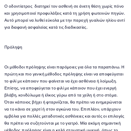
Ο οδοντίατρος διατηρεί τον ασθενή σε άνετη θέση χωρίς πόνο
και χρησιμοποιεί προφυλάξεις κατά τη χρήση φωτεινών πηγών.
Αυτό μπορεί να λυθεί εύκολα με την παροχή γυαλιών ηλίου αντί
για διαφανή ασφαλείας κατά τις διαδικασίες.
Πρόληψη
Οι μέθοδοι πρόληψης είναι παρόμοιες για όλα τα παραπάνω. Η
πρώτη και πιο γενική μέθοδος πρόληψης είναι να αποφεύγεται
το φιλί με κάποιον που φαίνεται να έχει ασθένεια ή λοίμωξη.
Επίσης, να αποφεύγεται το φιλί με κάποιον που έχει ενεργή
βλάβη, κονδύλωμα ή έλκος γύρω από τα χείλη ή στο στόμα.
Όταν κάποιος βήχει ή φταρνίζεται, θα πρέπει να ενημερώνεται
να το κάνει σε χαρτί ή στον αγκώνα του. Επιπλέον, υπάρχουν
εμβόλια για πολλές μεταδοτικές ασθένειες και αυτές οι επιλογές
θα πρέπει να συζητούνται με το γιατρό. Μία ακόμη σημαντική
μέθοδος πρόληψης είναι η καλή στοματική υγιεινή, όπως το