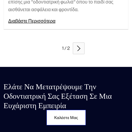
επίσης μια "οδοντιατρική φωλιά" όπου το παιδί σας
αισθάνεται ασφάλεια και φροντίδα.
Διαβάστε Περισσότερα
1 / 2
Ελάτε Να Μετατρέψουμε Την
Οδοντιατρική Σας Εξέταση Σε Μια
Ευχάριστη Εμπειρία
Καλέστε Μας