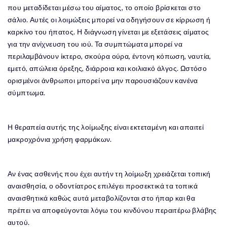
που μεταδίδεται μέσω του αίματος, το οποίο βρίσκεται στο
σάλιο. Αυτές οι λοιμώξεις μπορεί να οδηγήσουν σε κίρρωση ή
καρκίνο του ήπατος. Η διάγνωση γίνεται με εξετάσεις αίματος
για την ανίχνευση του ιού. Τα συμπτώματα μπορεί να
περιλαμβάνουν ίκτερο, σκούρα ούρα, έντονη κόπωση, ναυτία,
εμετό, απώλεια όρεξης, διάρροια και κοιλιακό άλγος. Ωστόσο
ορισμένοι άνθρωποι μπορεί να μην παρουσιάζουν κανένα
σύμπτωμα.
Η θεραπεία αυτής της λοίμωξης είναι εκτεταμένη και απαιτεί
μακροχρόνια χρήση φαρμάκων.
Αν ένας ασθενής που έχει αυτήν τη λοίμωξη χρειάζεται τοπική
αναισθησία, ο οδοντίατρος επιλέγει προσεκτικά τα τοπικά
αναισθητικά καθώς αυτά μεταβολίζονται στο ήπαρ και θα
πρέπει να αποφεύγονται λόγω του κινδύνου περαιτέρω βλάβης
αυτού.